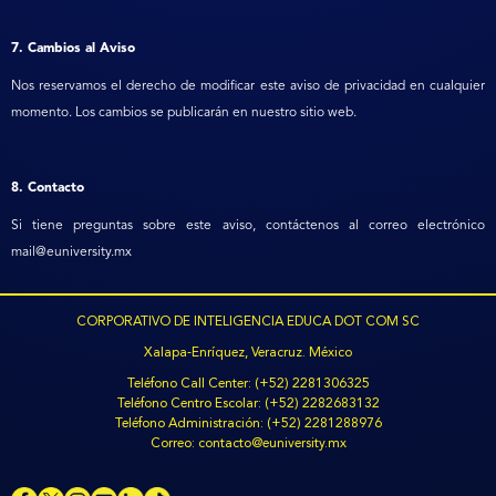
7. Cambios al Aviso
Nos reservamos el derecho de modificar este aviso de privacidad en cualquier
momento. Los cambios se publicarán en nuestro sitio web.
8. Contacto
Si tiene preguntas sobre este aviso, contáctenos al correo electrónico
mail@euniversity.mx
CORPORATIVO DE INTELIGENCIA EDUCA DOT COM SC
Xalapa-Enríquez, Veracruz. México
Teléfono
Call Center: (+52) 2281306325
Teléfono
Centro Escolar: (+52) 2282683132
Teléfono
Administración: (+52) 2281288976
Correo: contacto@euniversity.mx